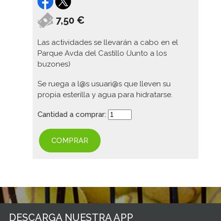
7,50 €
Las actividades se llevarán a cabo en el
Parque Avda del Castillo (Junto a los
buzones)
Se ruega a l@s usuari@s que lleven su
propia esterilla y agua para hidratarse.
Cantidad a comprar:
COMPRAR
DESCARGA NUESTRA APP