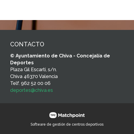
CONTACTO
© Ayuntamiento de Chiva - Concejalía de
Deportes
Plaza Gil Escartí, s/n.
Chiva 46370 Valencia
Telf. 962 52 00 06
deportes@chiva.es
Software de gestión de centros deportivos