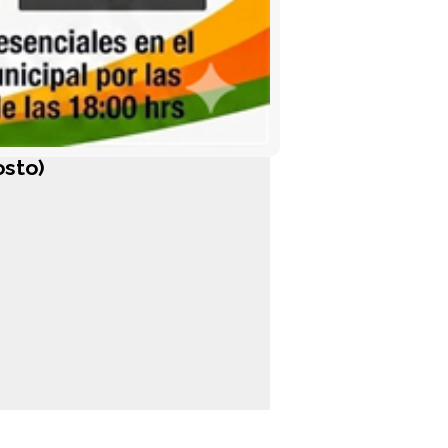
osto)