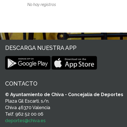
No hay registros
DESCARGA NUESTRA APP
CONTACTO
© Ayuntamiento de Chiva - Concejalía de Deportes
Plaza Gil Escartí, s/n.
Chiva 46370 Valencia
Telf. 962 52 00 06
deportes@chiva.es